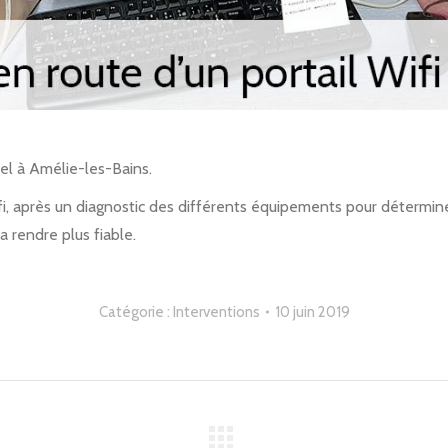
tel à Amélie-les-Bains.
i, après un diagnostic des différents équipements pour détermine
la rendre plus fiable.
Catégorie :
Interventions
10 juin 2019