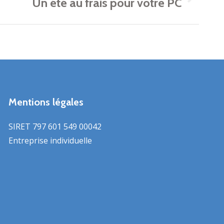
Un été au frais pour votre PC
Mentions légales
SIRET 797 601 549 00042
Entreprise individuelle