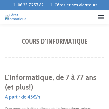
06 33 76 57 82
Céret et ses alentours
COURS D’INFORMATIQUE
Vous êtes ici :
L'informatique, de 7 à 77 ans
(et plus!)
A partir de 45€/h
Que vous souhaitiez découvrir l’informatique, mieux