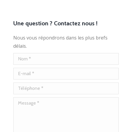
Une question ? Contactez nous !
Nous vous répondrons dans les plus brefs
délais.
Nom *
E-mail *
Téléphone *
Message *