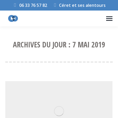
06 33 76 57 82
Céret et ses alentours
ARCHIVES DU JOUR :
7 MAI 2019
Vous êtes ici :