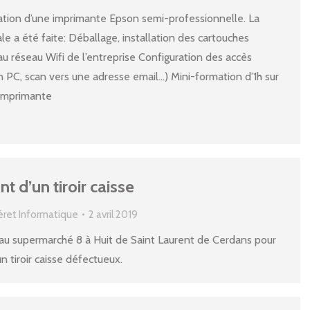
lation d’une imprimante Epson semi-professionnelle. La
le a été faite: Déballage, installation des cartouches
au réseau Wifi de l’entreprise Configuration des accès
n PC, scan vers une adresse email…) Mini-formation d’1h sur
’imprimante
 d’un tiroir caisse
éret Informatique
2 avril 2019
 au supermarché 8 à Huit de Saint Laurent de Cerdans pour
 tiroir caisse défectueux.