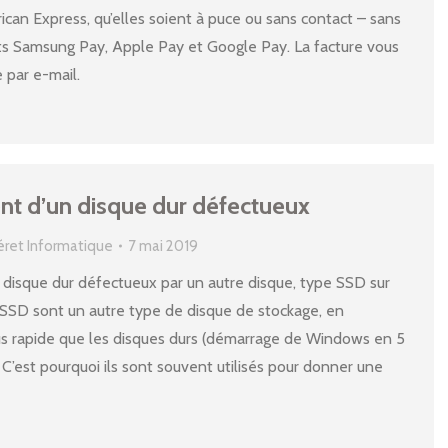
can Express, qu’elles soient à puce ou sans contact – sans
ts Samsung Pay, Apple Pay et Google Pay. La facture vous
 par e-mail.
 d’un disque dur défectueux
éret Informatique
7 mai 2019
isque dur défectueux par un autre disque, type SSD sur
 SSD sont un autre type de disque de stockage, en
s rapide que les disques durs (démarrage de Windows en 5
 C’est pourquoi ils sont souvent utilisés pour donner une