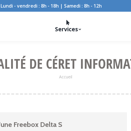
Lundi - vendredi : 8h - 18h | Samedi : 8h - 12h
Services
ALITÉ DE CÉRET INFORMA
Vous êtes ici :
Accueil
d’une Freebox Delta S