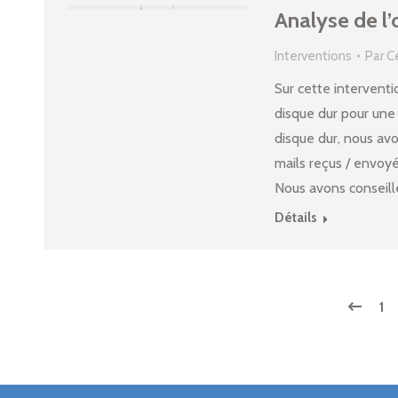
Analyse de l’
Interventions
Par
C
Sur cette interventi
disque dur pour une
disque dur, nous avo
mails reçus / envoy
Nous avons conseil
Détails
1