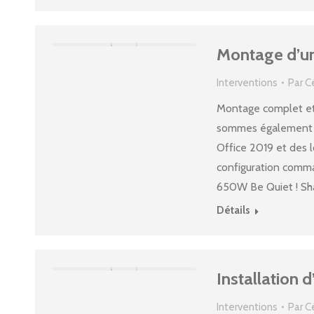
Montage d’u
Interventions
Par
C
Montage complet et
sommes également o
Office 2019 et des l
configuration comm
650W Be Quiet ! Sh
Détails
Installation 
Interventions
Par
C