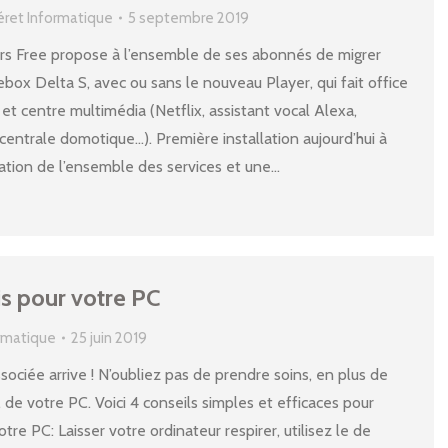
éret Informatique
5 septembre 2019
rs Free propose à l’ensemble de ses abonnés de migrer
ebox Delta S, avec ou sans le nouveau Player, qui fait office
t centre multimédia (Netflix, assistant vocal Alexa,
 centrale domotique…). Première installation aujourd’hui à
ration de l’ensemble des services et une…
is pour votre PC
ormatique
25 juin 2019
ssociée arrive ! N’oubliez pas de prendre soins, en plus de
 de votre PC. Voici 4 conseils simples et efficaces pour
tre PC: Laisser votre ordinateur respirer, utilisez le de