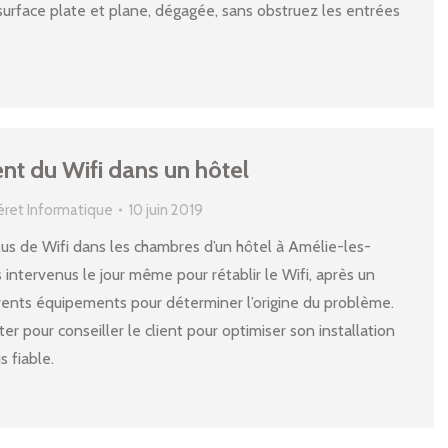
surface plate et plane, dégagée, sans obstruez les entrées
nt du Wifi dans un hôtel
éret Informatique
10 juin 2019
Plus de Wifi dans les chambres d’un hôtel à Amélie-les-
intervenus le jour même pour rétablir le Wifi, après un
érents équipements pour déterminer l’origine du problème.
er pour conseiller le client pour optimiser son installation
s fiable.