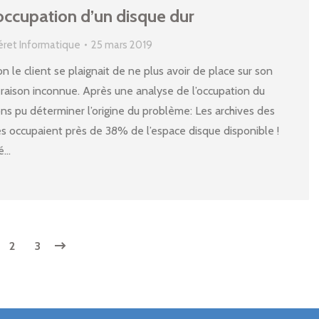
occupation d’un disque dur
éret Informatique
25 mars 2019
on le client se plaignait de ne plus avoir de place sur son
 raison inconnue. Après une analyse de l’occupation du
ns pu déterminer l’origine du problème: Les archives des
és occupaient près de 38% de l’espace disque disponible !
lé…
2
3