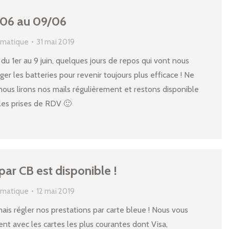
/06 au 09/06
ormatique
31 mai 2019
u 1er au 9 juin, quelques jours de repos qui vont nous
er les batteries pour revenir toujours plus efficace ! Ne
nous lirons nos mails régulièrement et restons disponible
les prises de RDV 🙂
ar CB est disponible !
ormatique
12 mai 2019
is régler nos prestations par carte bleue ! Nous vous
nt avec les cartes les plus courantes dont Visa,