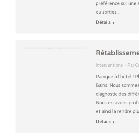
préférence sur une 
ou sorties…
Détails
Rétablisseme
Interventions
Par
C
Panique à l’hôtel ! 
Bains. Nous sommes 
diagnostic des diff
Nous en avons profit
et ainsi la rendre plu
Détails