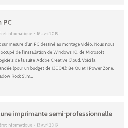
n PC
éret Informatique
18 avril 2019
 sur mesure d’un PC destiné au montage vidéo. Nous nous
ccupé de l’installation de Windows 10, de Microsoft
ogiciels de la suite Adobe Creative Cloud. Voici la
andée (pour un budget de 1300€): Be Quiet ! Power Zone,
adow Rock Slim…
d’une imprimante semi-professionnelle
éret Informatique
13 avril 2019